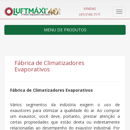
VENDAS
Nave
(47) 3145-7171
MENU DE PRODUTOS
Fábrica de Climatizadores
Evaporativos
Fábrica de Climatizadores Evaporativos
Vários segmentos da indústria exigem o uso de
exaustores para otimizar a qualidade do ar. Ao comprar
um exaustor, você deve, portanto, prestar atenção a
certas propriedades que estão direta ou indiretamente
relacionadas ao desempenho do exaustor industrial. Por