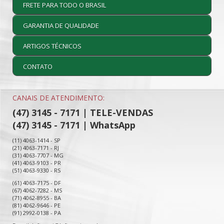
FRETE PARA TODO O BRASIL
GARANTIA DE QUALIDADE
ARTIGOS TÉCNICOS
CONTATO
CANAIS DE ATENDIMENTO:
(47) 3145 - 7171 | TELE-VENDAS
(47) 3145 - 7171 | WhatsApp
(11) 4063-1414 - SP
(21) 4063-7171 - RJ
(31) 4063-7707 - MG
(41) 4063-9103 - PR
(51) 4063-9330 - RS
(61) 4063-7175 - DF
(67) 4062-7282 - MS
(71) 4062-8955 - BA
(81) 4062-9646 - PE
(91) 2992-0138 - PA