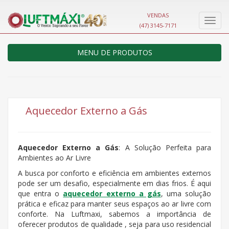
VENDAS
Nave
(47) 3145-7171
MENU DE PRODUTOS
Aquecedor Externo a Gás
Aquecedor Externo a Gás
: A Solução Perfeita para
Ambientes ao Ar Livre
A busca por conforto e eficiência em ambientes externos
pode ser um desafio, especialmente em dias frios. É aqui
que entra o
aquecedor externo a gás
, uma solução
prática e eficaz para manter seus espaços ao ar livre com
conforte. Na Luftmaxi, sabemos a importância de
oferecer produtos de qualidade , seja para uso residencial