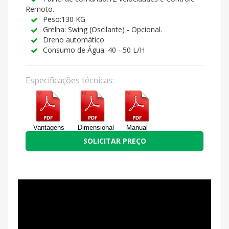
Remoto.
Peso:130 KG
Grelha: Swing (Oscilante) - Opcional.
Dreno automático
Consumo de Água: 40 - 50 L/H
Especificações técnicas:
Vantagens
Dimensional
Manual
SOLICITAR PREÇO