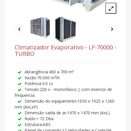
Climatizador Evaporativo - LF-70000 -
TURBO
Abrangência:400 a 700 m²
Vazão:70.000 m³/h
Potência:3.0 cv
Tensão:220 v - monofásico | com inversor de
frequencia.
Dimensão do equipamento:1650 x 1925 x 1260
mm (AxLxP)
Dimensão saída de ar:1470 x 1470 mm (AxL)
Ruído:< 72 Dba
Estrutura:ABS
Painel de comando:12 Velocidades e Controle