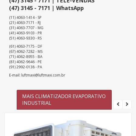
(47) 3145 - 7171 | TELE-VENDAS
(47) 3145 - 7171 | WhatsApp
(11) 4063-1414 - SP
(21) 4063-7171 - RJ
(31) 4063-7707 - MG
(41) 4063-9103 - PR
(51) 4063-9330 - RS
(61) 4063-7175 - DF
(67) 4062-7282 - MS
(71) 4062-8955 - BA
(81) 4062-9646 - PE
(91) 2992-0138 - PA
E-mail: luftmaxi@luftmaxi.com.br
MAIS CLIMATIZADOR EVAPORATIVO
INDUSTRIAL