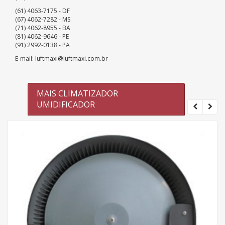
(61) 4063-7175 - DF
(67) 4062-7282 - MS
(71) 4062-8955 - BA
(81) 4062-9646 - PE
(91) 2992-0138 - PA
E-mail: luftmaxi@luftmaxi.com.br
MAIS CLIMATIZADOR
UMIDIFICADOR