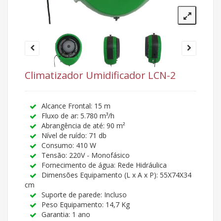
Climatizador Umidificador LCN-2
Alcance Frontal: 15 m
Fluxo de ar: 5.780 m³/h
Abrangência de até: 90 m²
Nível de ruído: 71 db
Consumo: 410 W
Tensão: 220V - Monofásico
Fornecimento de água: Rede Hidráulica
Dimensões Equipamento (L x A x P): 55X74X34
cm
Suporte de parede: Incluso
Peso Equipamento: 14,7 Kg
Garantia: 1 ano