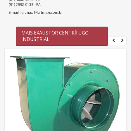
(91) 2992-0138 - PA
E-mail: luftmaxi@luftmaxi.com.br
MAIS EXAUSTOR CENTRÍFUGO
INDUSTRIAL