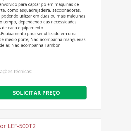
nvolvido para captar pó em máquinas de
te, como esquadrejadeira, seccionadoras,
s, podendo utilizar em duas ou mais máquinas
 tempo, dependendo das necessidades
is de cada equipamento.
:Equipamento para ser utilizado em uma
de médio porte; Não acompanha mangueiras
 de ar; Não acompanha Tambor.
cações técnicas:
SOLICITAR PREÇO
or LEF-500T2