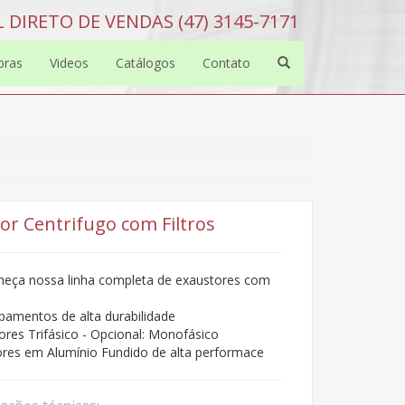
 DIRETO DE VENDAS (47) 3145-7171
bras
Videos
Catálogos
Contato
or Centrifugo com Filtros
eça nossa linha completa de exaustores com
pamentos de alta durabilidade
res Trifásico - Opcional: Monofásico
res em Alumínio Fundido de alta performace