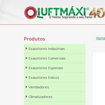
Produtos
Hom
Exaustores Industriais
Exaustores Comerciais
Exaustores Especiais
Exaustores Eolicos
Ventiladores
Climatizadores