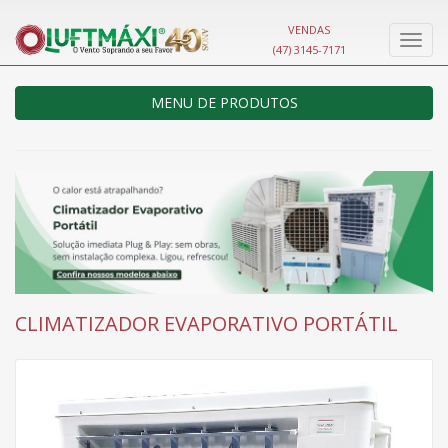
VENDAS
Nave
(47) 3145-7171
MENU DE PRODUTOS
CLIMATIZADOR EVAPORATIVO PORTÁTIL