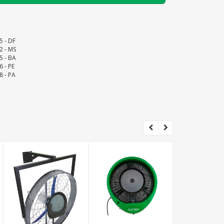
5 - DF
2 - MS
5 - BA
6 - PE
8 - PA