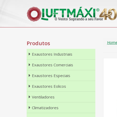
Produtos
Hom
Exaustores Industriais
Exaustores Comerciais
Exaustores Especiais
Exaustores Eolicos
Ventiladores
Climatizadores