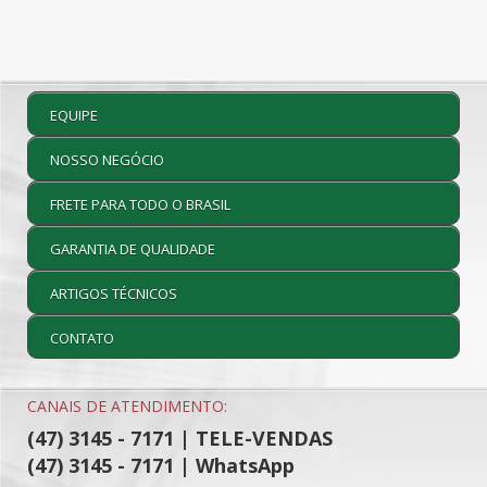
EQUIPE
NOSSO NEGÓCIO
FRETE PARA TODO O BRASIL
GARANTIA DE QUALIDADE
ARTIGOS TÉCNICOS
CONTATO
CANAIS DE ATENDIMENTO:
(47) 3145 - 7171 | TELE-VENDAS
(47) 3145 - 7171 | WhatsApp