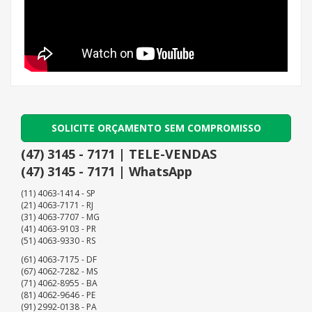
SOLICITE ORÇAMENTO SEM COMPROMISSO
(47) 3145 - 7171 | TELE-VENDAS
(47) 3145 - 7171 | WhatsApp
(11) 4063-1414 - SP
(21) 4063-7171 - RJ
(31) 4063-7707 - MG
(41) 4063-9103 - PR
(51) 4063-9330 - RS
(61) 4063-7175 - DF
(67) 4062-7282 - MS
(71) 4062-8955 - BA
(81) 4062-9646 - PE
(91) 2992-0138 - PA