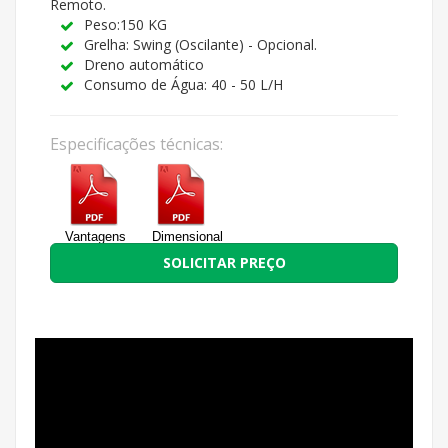
Remoto.
Peso:150 KG
Grelha: Swing (Oscilante) - Opcional.
Dreno automático
Consumo de Água: 40 - 50 L/H
Especificações técnicas:
Vantagens
Dimensional
SOLICITAR PREÇO