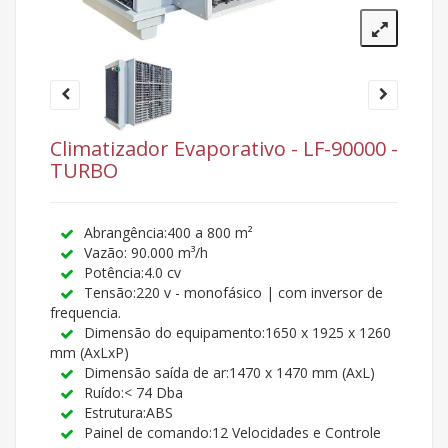
Climatizador Evaporativo - LF-90000 -
TURBO
Abrangência:400 a 800 m²
Vazão: 90.000 m³/h
Potência:4.0 cv
Tensão:220 v - monofásico | com inversor de
frequencia.
Dimensão do equipamento:1650 x 1925 x 1260
mm (AxLxP)
Dimensão saída de ar:1470 x 1470 mm (AxL)
Ruído:< 74 Dba
Estrutura:ABS
Painel de comando:12 Velocidades e Controle