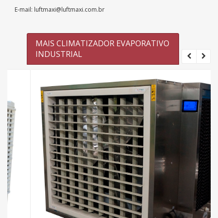
E-mail: luftmaxi@luftmaxi.com.br
MAIS CLIMATIZADOR EVAPORATIVO
INDUSTRIAL