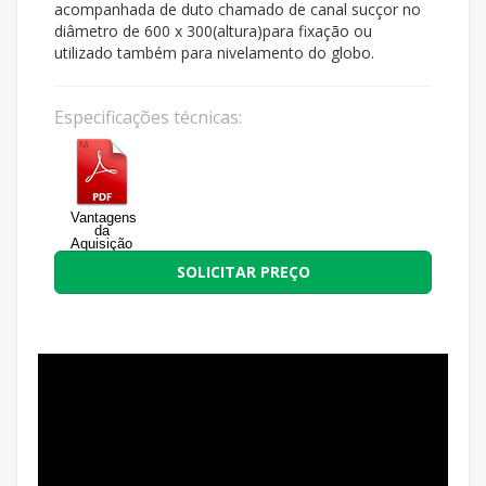
acompanhada de duto chamado de canal sucçor no
diâmetro de 600 x 300(altura)para fixação ou
utilizado também para nivelamento do globo.
Especificações técnicas:
Vantagens
da
Aquisição
SOLICITAR PREÇO