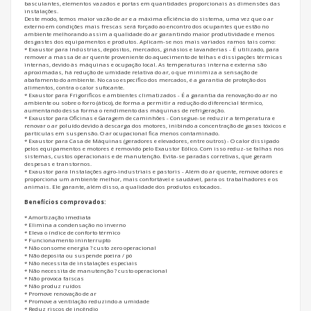
basculantes, elementos vazados e portas em quantidades proporcionais às dimensões das
instalações.
Deste modo, temos maior vazão de ar e a máxima eficiência do sistema, uma vez que o ar
externo em condições mais frescas será forçado ao encontro dos ocupantes que estão no
ambiente melhorando assim a qualidade do ar garantindo maior produtividade e menos
desgastes dos equipamentos e produtos. Aplicam-se nos mais variados ramos tais como:
* Exaustor para Indústrias, depósitos, mercados, ginásios e lavanderias - É utilizado, para
remover a massa de ar quente proveniente do aquecimento de telhas e dissipações térmicas
internas, devido às máquinas e ocupação local. As temperaturas interna e externa são
aproximadas, há redução de umidade relativa do ar, o que minimiza a sensação de
abafamento do ambiente. No caso específico dos mercados, é a garantia de proteção dos
alimentos, contra o calor sufocante.
* Exaustor para Frigoríficos e ambientes climatizados - É a garantia da renovação do ar no
ambiente ou sobre o forro (ático), de forma a permitir a redução do diferencial térmico,
aumentando dessa forma o rendimento das máquinas de refrigeração.
* Exaustor para Oficinas e Garagem de caminhões - Consegue-se reduzir a temperatura e
renovar o ar poluído devido à descarga dos motores, inibindo a concentração de gases tóxicos e
partículas em suspensão. O ar ocupacional fica menos contaminado.
* Exaustor para Casa de Máquinas (geradores e elevadores, entre outros) - O calor dissipado
pelos equipamentos e motores é removido pelo Exaustor Eólico. Com isso reduz-se falhas nos
sistemas, custos operacionais e de manutenção. Evita-se paradas corretivas, que geram
despesas e transtornos.
* Exaustor para Instalações agro-industriais e pastoris - Além do ar quente, remove odores e
proporciona um ambiente melhor, mais confortável e saudável, para os trabalhadores e os
animais. Ele garante, além disso, a qualidade dos produtos estocados.
Benefícios comprovados:
* Amortização imediata
* Elimina a condensação no inverno
* Eleva o índice de conforto térmico
* Funcionamento ininterrupto
* Não consome energia ? custo zero operacional
* Não deposita ou suspende poeira / pó
* Não necessita de instalações especiais
* Não necessita de manutenção ? custo operacional
* Não provoca faíscas
* Não produz ruídos
* Promove renovação de ar
* Promove a ventilação reduzindo a umidade
* Reduz riscos de incêndio