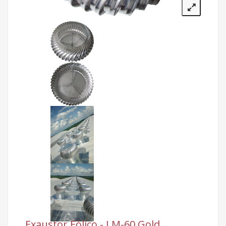
Exaustor Eólico - LM-60 Gold