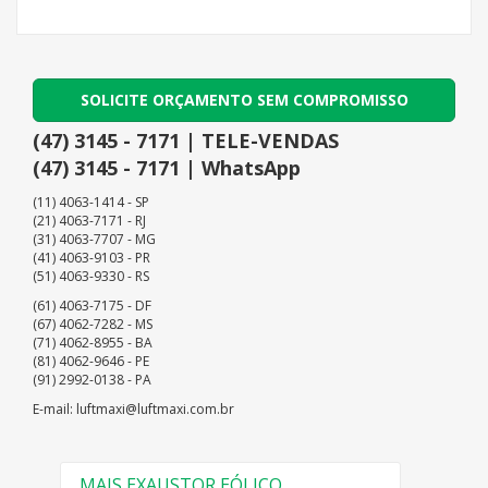
SOLICITE ORÇAMENTO SEM COMPROMISSO
(47) 3145 - 7171 | TELE-VENDAS
(47) 3145 - 7171 | WhatsApp
(11) 4063-1414 - SP
(21) 4063-7171 - RJ
(31) 4063-7707 - MG
(41) 4063-9103 - PR
(51) 4063-9330 - RS
(61) 4063-7175 - DF
(67) 4062-7282 - MS
(71) 4062-8955 - BA
(81) 4062-9646 - PE
(91) 2992-0138 - PA
E-mail: luftmaxi@luftmaxi.com.br
MAIS EXAUSTOR EÓLICO