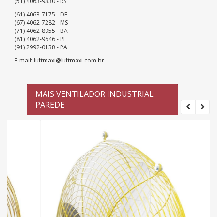
(51) 4063-9330 - RS
(61) 4063-7175 - DF
(67) 4062-7282 - MS
(71) 4062-8955 - BA
(81) 4062-9646 - PE
(91) 2992-0138 - PA
E-mail: luftmaxi@luftmaxi.com.br
MAIS VENTILADOR INDUSTRIAL
PAREDE