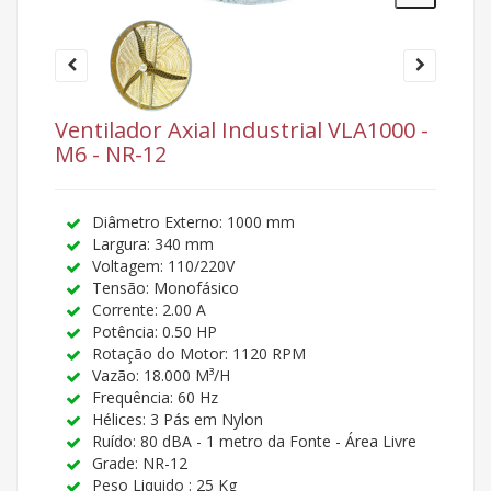
Ventilador Axial Industrial VLA1000 -
M6 - NR-12
Diâmetro Externo: 1000 mm
Largura: 340 mm
Voltagem: 110/220V
Tensão: Monofásico
Corrente: 2.00 A
Potência: 0.50 HP
Rotação do Motor: 1120 RPM
Vazão: 18.000 M³/H
Frequência: 60 Hz
Hélices: 3 Pás em Nylon
Ruído: 80 dBA - 1 metro da Fonte - Área Livre
Grade: NR-12
Peso Liquido : 25 Kg