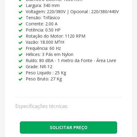
Largura: 340 mm
Voltagem: 220/380V | Opcional : 220/380/440V
Tensão: Trifásico
Corrente: 2.00 A
Potência: 0.50 HP
Rotação do Motor: 1120 RPM
Vazão: 18.000 M³/H
Frequência: 60 Hz
Hélices: 3 Pás em Nylon
Ruído: 80 dBA - 1 metro da Fonte - Área Livre
Grade: NR-12
Peso Liquido : 25 Kg
Peso Bruto: 27 Kg
Especificações técnicas:
SOLICITAR PREÇO