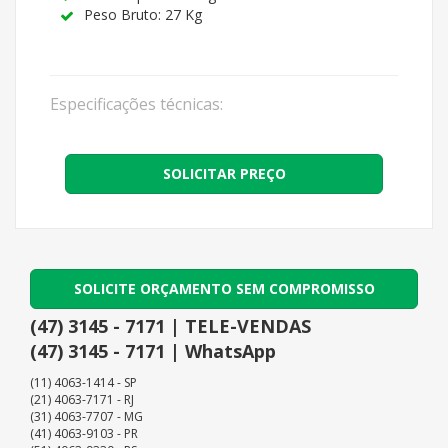
Peso Bruto: 27 Kg
Especificações técnicas:
SOLICITAR PREÇO
SOLICITE ORÇAMENTO SEM COMPROMISSO
(47) 3145 - 7171 | TELE-VENDAS
(47) 3145 - 7171 | WhatsApp
(11) 4063-1414 - SP
(21) 4063-7171 - RJ
(31) 4063-7707 - MG
(41) 4063-9103 - PR