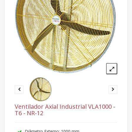
Ventilador Axial Industrial VLA1000 -
T6 - NR-12
Diâmetro Externo: 1000 mm