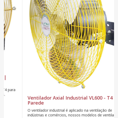
Ventilador Axial Industrial VL600 - T4 |
Parede
O ventilador industrial é aplicado na ventilação de
indústrias e comércios, nossos modelos de ventiladores