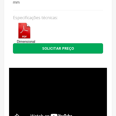
mm
Especificações técnicas:
Dimensional
SOLICITAR PREÇO