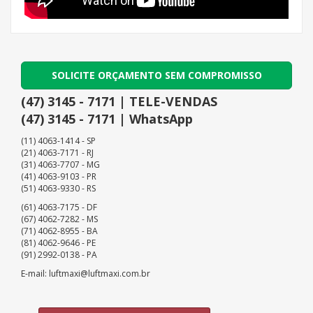
SOLICITE ORÇAMENTO SEM COMPROMISSO
(47) 3145 - 7171 | TELE-VENDAS
(47) 3145 - 7171 | WhatsApp
(11) 4063-1414 - SP
(21) 4063-7171 - RJ
(31) 4063-7707 - MG
(41) 4063-9103 - PR
(51) 4063-9330 - RS
(61) 4063-7175 - DF
(67) 4062-7282 - MS
(71) 4062-8955 - BA
(81) 4062-9646 - PE
(91) 2992-0138 - PA
E-mail: luftmaxi@luftmaxi.com.br