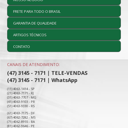
FRETE PARA TODO O BRASIL
GARANTIA DE QUALIDADE
ARTIGOS TÉCNICOS
CONTATO
CANAIS DE ATENDIMENTO:
(47) 3145 - 7171 | TELE-VENDAS
(47) 3145 - 7171 | WhatsApp
(11) 4063-1414 - SP
(21) 4063-7171 - RJ
(31) 4063-7707 - MG
(41) 4063-9103 - PR
(51) 4063-9330 - RS
(61) 4063-7175 - DF
(67) 4062-7282 - MS
(71) 4062-8955 - BA
(81) 4062-9646 - PE