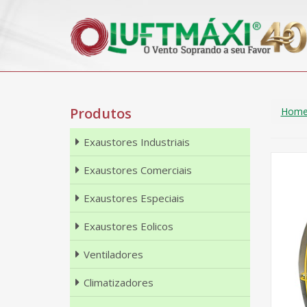
Produtos
Hom
Exaustores Industriais
Exaustores Comerciais
Exaustores Especiais
Exaustores Eolicos
Ventiladores
Climatizadores