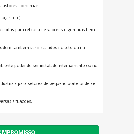
austores comerciais.
aças, etc).
a coifas para retirada de vapores e gorduras bem
e podem também ser instalados no teto ou na
mbiente podendo ser instalado internamente ou no
ndustriais para setores de pequeno porte onde se
rsas situações.
COMPROMISSO