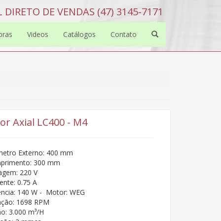
 DIRETO DE VENDAS (47) 3145-7171
bras
Videos
Catálogos
Contato
or Axial LC400 - M4
metro Externo: 400 mm
primento: 300 mm
agem: 220 V
ente: 0.75 A
ncia: 140 W - Motor: WEG
ação: 1698 RPM
o: 3.000 m³/H