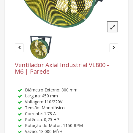
Ventilador Axial Industrial VL800 -
M6 | Parede
Diâmetro Externo: 800 mm
Largura: 450 mm
Voltagem:110/220V
Tensão: Monofásico
Corrente: 1.78 A
Potência: 0,75 HP
Rotação do Motor: 1150 RPM
Vazão: 18.000 M³/H