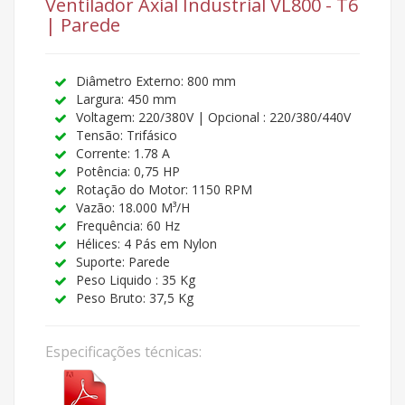
Ventilador Axial Industrial VL800 - T6
| Parede
Diâmetro Externo: 800 mm
Largura: 450 mm
Voltagem: 220/380V | Opcional : 220/380/440V
Tensão: Trifásico
Corrente: 1.78 A
Potência: 0,75 HP
Rotação do Motor: 1150 RPM
Vazão: 18.000 M³/H
Frequência: 60 Hz
Hélices: 4 Pás em Nylon
Suporte: Parede
Peso Liquido : 35 Kg
Peso Bruto: 37,5 Kg
Especificações técnicas: