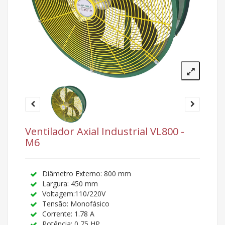
Ventilador Axial Industrial VL800 -
M6
Diâmetro Externo: 800 mm
Largura: 450 mm
Voltagem:110/220V
Tensão: Monofásico
Corrente: 1.78 A
Potência: 0,75 HP