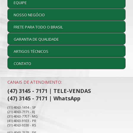
EQUIPE
NOSSO NEGÓCIO
FRETE PARA TODO O BRASIL
GARANTIA DE QUALIDADE
ARTIGOS TÉCNICOS
CONTATO
CANAIS DE ATENDIMENTO:
(47) 3145 - 7171 | TELE-VENDAS
(47) 3145 - 7171 | WhatsApp
(11) 4063-1414 - SP
(21) 4063-7171 - RJ
(31) 4063-7707 - MG
(41) 4063-9103 - PR
(51) 4063-9330 - RS
(61) 4063-7175 - DF