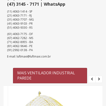
(47) 3145 - 7171 | WhatsApp
(11) 4063-1414 - SP
(21) 4063-7171 - RJ
(31) 4063-7707 - MG
(41) 4063-9103 - PR
(51) 4063-9330 - RS
(61) 4063-7175 - DF
(67) 4062-7282 - MS
(71) 4062-8955 - BA
(81) 4062-9646 - PE
(91) 2992-0138 - PA
E-mail: luftmaxi@luftmaxi.com.br
MAIS VENTILADOR INDUSTRIAL
PAREDE