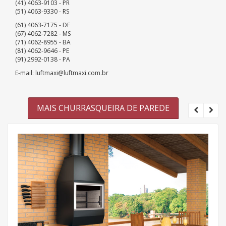
(41) 4063-9103 - PR
(51) 4063-9330 - RS
(61) 4063-7175 - DF
(67) 4062-7282 - MS
(71) 4062-8955 - BA
(81) 4062-9646 - PE
(91) 2992-0138 - PA
E-mail: luftmaxi@luftmaxi.com.br
MAIS CHURRASQUEIRA DE PAREDE