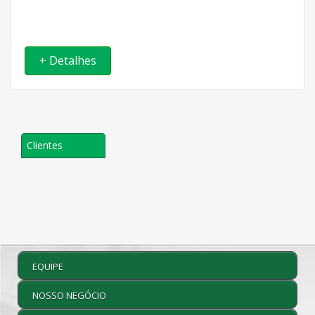
+ Detalhes
Clientes
EQUIPE
NOSSO NEGÓCIO