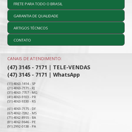
FRETE PARA TODO O BRASIL
GARANTIA DE QUALIDADE
ARTIGOS TÉCNICOS
CONTATO
CANAIS DE ATENDIMENTO:
(47) 3145 - 7171 | TELE-VENDAS
(47) 3145 - 7171 | WhatsApp
(11) 4063-1414 - SP
(21) 4063-7171 - RJ
(31) 4063-7707 - MG
(41) 4063-9103 - PR
(51) 4063-9330 - RS
(61) 4063-7175 - DF
(67) 4062-7282 - MS
(71) 4062-8955 - BA
(81) 4062-9646 - PE
(91) 2992-0138 - PA