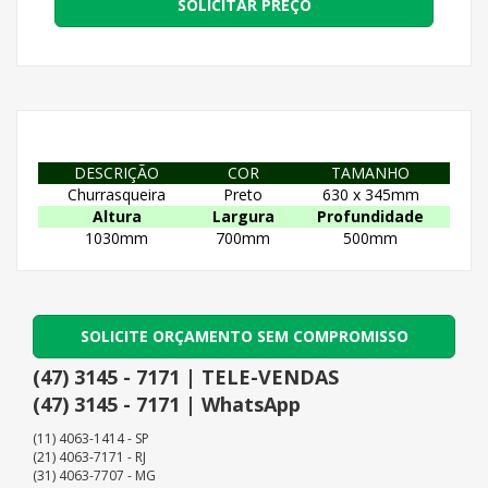
SOLICITAR PREÇO
DESCRIÇÃO
COR
TAMANHO
Churrasqueira
Preto
630 x 345mm
Altura
Largura
Profundidade
1030mm
700mm
500mm
SOLICITE ORÇAMENTO SEM COMPROMISSO
(47) 3145 - 7171 | TELE-VENDAS
(47) 3145 - 7171 | WhatsApp
(11) 4063-1414 - SP
(21) 4063-7171 - RJ
(31) 4063-7707 - MG