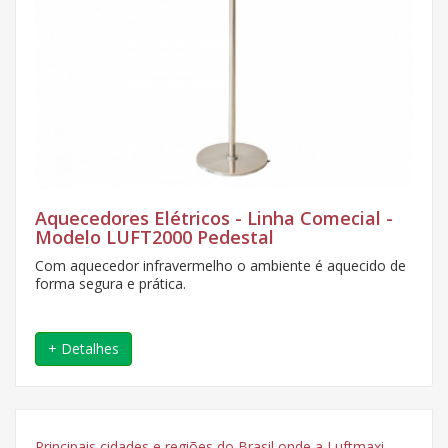
Aquecedores Elétricos - Linha Comecial -
Modelo LUFT2000 Pedestal
Com aquecedor infravermelho o ambiente é aquecido de
forma segura e prática.
+ Detalhes
Principais cidades e regiões do Brasil onde a Luftmaxi