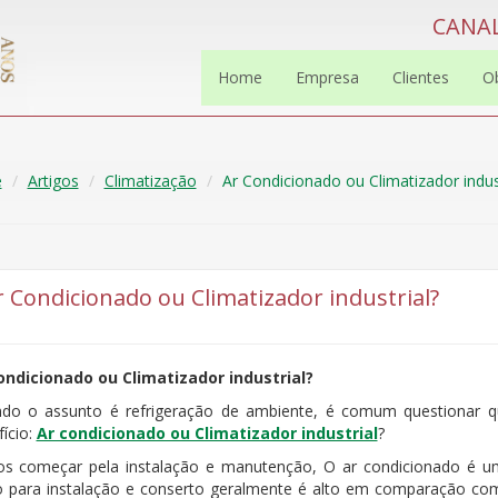
CANAL
Home
Empresa
Clientes
O
e
Artigos
Climatização
Ar Condicionado ou Climatizador indust
r Condicionado ou Climatizador industrial?
ondicionado ou Climatizador industrial?
do o assunto é refrigeração de ambiente, é comum questionar 
ício:
Ar condicionado ou Climatizador industrial
?
s começar pela instalação e manutenção, O ar condicionado é u
o para instalação e conserto geralmente é alto em comparação com 