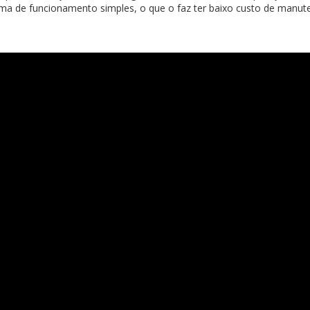
ema de funcionamento simples, o que o faz ter baixo custo de manute