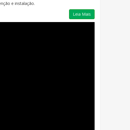
nção e instalação.
Leia Mais