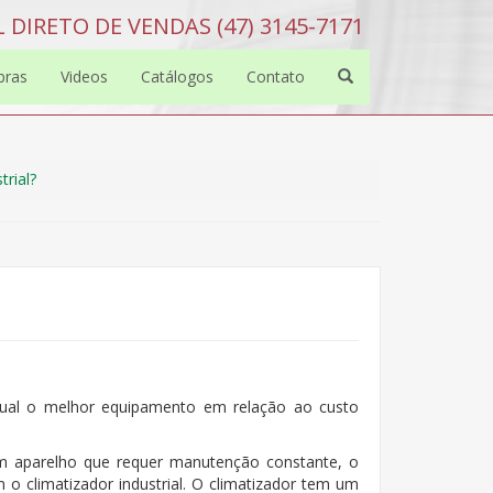
 DIRETO DE VENDAS (47) 3145-7171
bras
Videos
Catálogos
Contato
rial?
qual o melhor equipamento em relação ao custo
m aparelho que requer manutenção constante, o
o climatizador industrial. O climatizador tem um