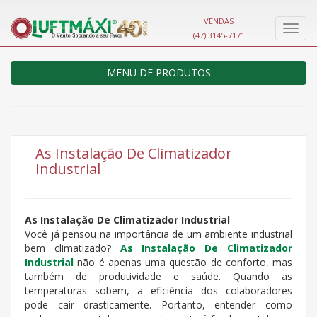
VENDAS
Nave
(47) 3145-7171
MENU DE PRODUTOS
As Instalação De Climatizador
Industrial
As Instalação De Climatizador Industrial
Você já pensou na importância de um ambiente industrial
bem climatizado?
As Instalação De Climatizador
Industrial
não é apenas uma questão de conforto, mas
também de produtividade e saúde. Quando as
temperaturas sobem, a eficiência dos colaboradores
pode cair drasticamente. Portanto, entender como