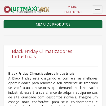
VENDAS
Nave
(47) 3145-7171
MENU DE PRODUTOS
Black Friday Climatizadores
Industriais
Black Friday Climatizadores Industriais
A Black Friday está chegando e, com ela, as melhores
oportunidades para renovar o seu ambiente de trabalho!
Se você atua em setores que demandam climatização
industrial, essa é a sua chance de adquirir equipamentos
de alta qualidade com descontos incríveis. Imagine um
espaço mais confortável para seus colaboradores e