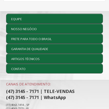
EQUIPE
NOSSO NEGÓCIO
FRETE PARA TODO O BRASIL
GARANTIA DE QUALIDADE
ARTIGOS TÉCNICOS
CONTATO
CANAIS DE ATENDIMENTO:
(47) 3145 - 7171 | TELE-VENDAS
(47) 3145 - 7171 | WhatsApp
(11) 4063-1414 - SP
(21) 4063-7171 - RJ