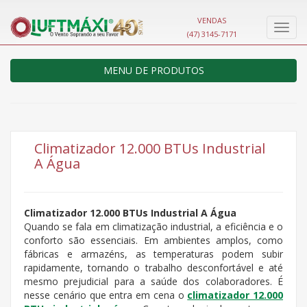
VENDAS
Nave
(47) 3145-7171
MENU DE PRODUTOS
Climatizador 12.000 BTUs Industrial
A Água
Climatizador 12.000 BTUs Industrial A Água
Quando se fala em climatização industrial, a eficiência e o
conforto são essenciais. Em ambientes amplos, como
fábricas e armazéns, as temperaturas podem subir
rapidamente, tornando o trabalho desconfortável e até
mesmo prejudicial para a saúde dos colaboradores. É
nesse cenário que entra em cena o
climatizador 12.000