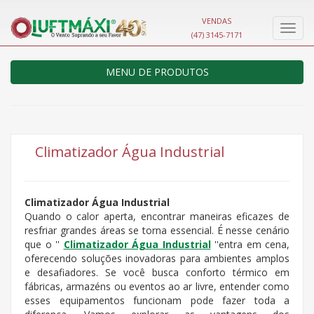
VENDAS
Nave
(47) 3145-7171
MENU DE PRODUTOS
Climatizador Água Industrial
Climatizador Água Industrial
Quando o calor aperta, encontrar maneiras eficazes de
resfriar grandes áreas se torna essencial. É nesse cenário
que o ''
Climatizador Água Industrial
''entra em cena,
oferecendo soluções inovadoras para ambientes amplos
e desafiadores. Se você busca conforto térmico em
fábricas, armazéns ou eventos ao ar livre, entender como
esses equipamentos funcionam pode fazer toda a