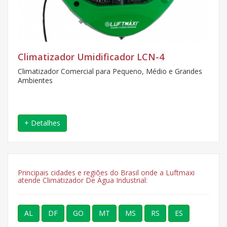
Climatizador Umidificador LCN-4
Climatizador Comercial para Pequeno, Médio e Grandes
Ambientes
+ Detalhes
Principais cidades e regiões do Brasil onde a Luftmaxi
atende Climatizador De Água Industrial:
AL
DF
GO
MT
MS
RS
ES