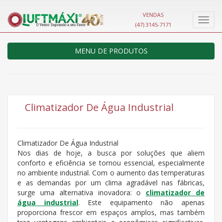
VENDAS
Nave
(47) 3145-7171
MENU DE PRODUTOS
Climatizador De Água Industrial
Climatizador De Água Industrial
Nos dias de hoje, a busca por soluções que aliem
conforto e eficiência se tornou essencial, especialmente
no ambiente industrial. Com o aumento das temperaturas
e as demandas por um clima agradável nas fábricas,
surge uma alternativa inovadora: o
climatizador
de
água industrial
. Este equipamento não apenas
proporciona frescor em espaços amplos, mas também