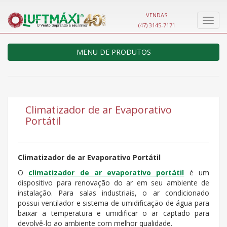
VENDAS
Nave
(47) 3145-7171
MENU DE PRODUTOS
Climatizador de ar Evaporativo
Portátil
Climatizador de ar Evaporativo Portátil
O
climatizador de ar evaporativo portátil
é um
dispositivo para renovação do ar em seu ambiente de
instalação. Para salas industriais, o ar condicionado
possui ventilador e sistema de umidificação de água para
baixar a temperatura e umidificar o ar captado para
devolvê-lo ao ambiente com melhor qualidade.