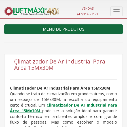
VENDAS
Nave
(47) 3145-7171
MENU DE PRODUTOS
Climatizador De Ar Industrial Para
Área 15Mx30M
Climatizador De Ar Industrial Para Área 15Mx30M
Quando se trata de climatização em grandes áreas, como
um espaço de 15Mx30M, a escolha do equipamento
certo é crucial. Um
Climatizador De Ar Industrial Para
Área 15Mx30M
pode ser a solução ideal para garantir
conforto térmico em ambientes amplos e com grande
fluxo de pessoas. Mas como escolher o modelo