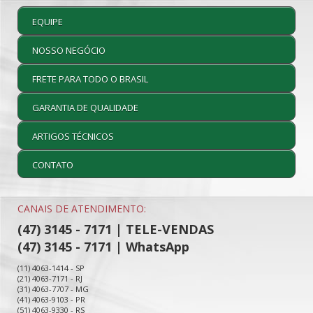
EQUIPE
NOSSO NEGÓCIO
FRETE PARA TODO O BRASIL
GARANTIA DE QUALIDADE
ARTIGOS TÉCNICOS
CONTATO
CANAIS DE ATENDIMENTO:
(47) 3145 - 7171 | TELE-VENDAS
(47) 3145 - 7171 | WhatsApp
(11) 4063-1414 - SP
(21) 4063-7171 - RJ
(31) 4063-7707 - MG
(41) 4063-9103 - PR
(51) 4063-9330 - RS