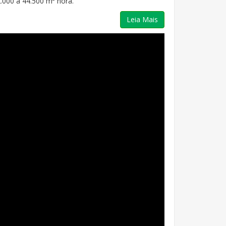
.000 a 44.500 m² hora.
Leia Mais