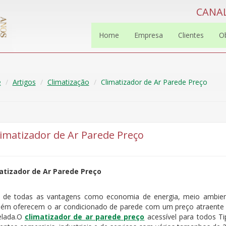
CANAL
Home
Empresa
Clientes
O
e
Artigos
Climatização
Climatizador de Ar Parede Preço
limatizador de Ar Parede Preço
atizador de Ar Parede Preço
 de todas as vantagens como economia de energia, meio ambient
ém oferecem o ar condicionado de parede com um preço atraente
elada.O
climatizador de ar parede preço
acessível para todos T