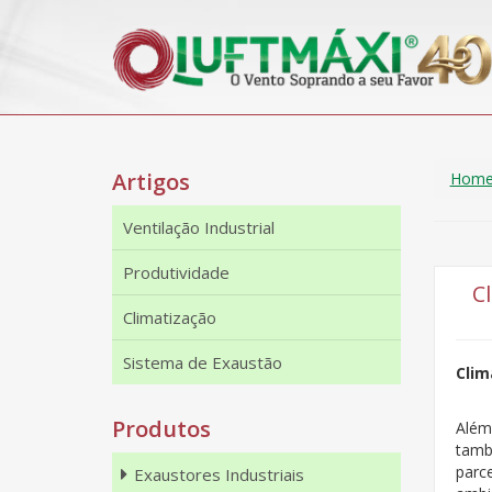
Artigos
Hom
Ventilação Industrial
Produtividade
C
Climatização
Sistema de Exaustão
Clim
Produtos
Além
tamb
parc
Exaustores Industriais