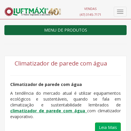
VENDAS
Nave
(47) 3145-7171
MENU DE PRODUTOS
Climatizador de parede com água
Climatizador de parede com água
A tendência do mercado atual é utilizar equipamentos
ecológicos e sustentáveis, quando se fala em
climatização e sustentabilidade lembrados de
climatizador de parede com água
com climatizador
evaporativo.
Leia Mais