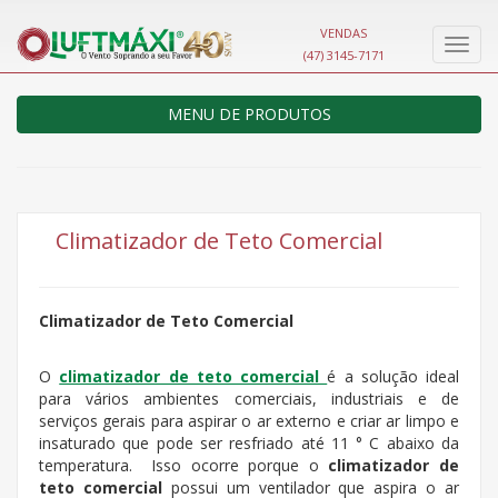
VENDAS
Nave
(47) 3145-7171
MENU DE PRODUTOS
Climatizador de Teto Comercial
Climatizador de Teto Comercial
O
climatizador de teto comercial
é a solução ideal
para vários ambientes comerciais, industriais e de
serviços gerais para aspirar o ar externo e criar ar limpo e
insaturado que pode ser resfriado até 11 ° C abaixo da
temperatura. Isso ocorre porque o
climatizador de
teto comercial
possui um ventilador que aspira o ar