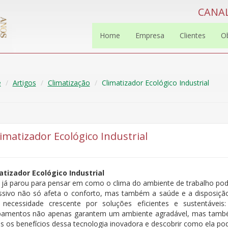
CANAL
Home
Empresa
Clientes
O
e
Artigos
Climatização
Climatizador Ecológico Industrial
limatizador Ecológico Industrial
atizador Ecológico Industrial
 já parou para pensar em como o clima do ambiente de trabalho pode
ssivo não só afeta o conforto, mas também a saúde e a disposiçã
necessidade crescente por soluções eficientes e sustentávei
pamentos não apenas garantem um ambiente agradável, mas também
os os benefícios dessa tecnologia inovadora e descobrir como ela po