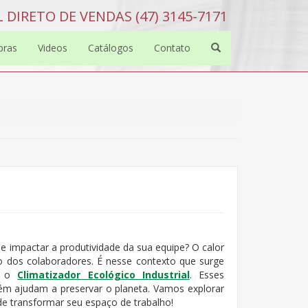
 DIRETO DE VENDAS (47) 3145-7171
bras
Videos
Catálogos
Contato
 impactar a produtividade da sua equipe? O calor
o dos colaboradores. É nesse contexto que surge
s: o
Climatizador Ecológico Industrial
. Esses
 ajudam a preservar o planeta. Vamos explorar
de transformar seu espaço de trabalho!