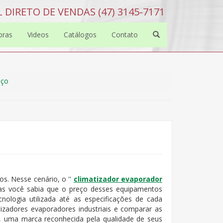
 DIRETO DE VENDAS (47) 3145-7171
bras
Videos
Catálogos
Contato
eço
os. Nesse cenário, o ''
climatizador evaporador
s você sabia que o preço desses equipamentos
cnologia utilizada até as especificações de cada
izadores evaporadores industriais e comparar as
 uma marca reconhecida pela qualidade de seus