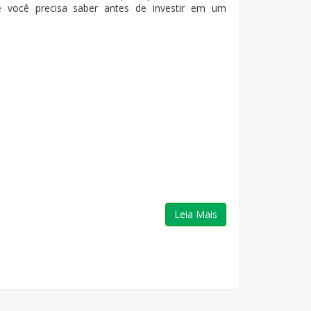
ue você precisa saber antes de investir em um
Leia Mais