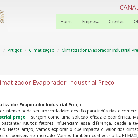
CANAL
Home
Empresa
Clientes
O
e
Artigos
Climatização
Climatizador Evaporador Industrial Pr
limatizador Evaporador Industrial Preço
atizador Evaporador Industrial Preço
or intenso pode ser um verdadeiro desafio para indústrias e comérci
strial preço
'' surgem como uma solução eficaz e econômica. Ma
a bastante? Muitos fatores influenciam essa diferença, desde a te
lo. Neste artigo, vamos explorar o que impacta o valor dos climat
es disponíveis no mercado. Vamos também conhecer a LUFTMAXI,