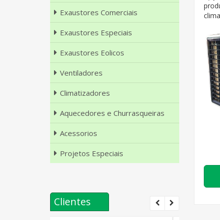
prod
Exaustores Comerciais
clima
Exaustores Especiais
Exaustores Eolicos
Ventiladores
Climatizadores
Aquecedores e Churrasqueiras
Acessorios
Projetos Especiais
Clientes