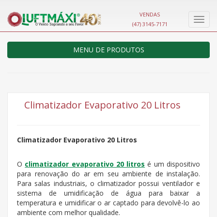
VENDAS
Nave
(47) 3145-7171
MENU DE PRODUTOS
Climatizador Evaporativo 20 Litros
Climatizador Evaporativo 20 Litros
O
climatizador evaporativo 20 litros
é um dispositivo
para renovação do ar em seu ambiente de instalação.
Para salas industriais, o climatizador possui ventilador e
sistema de umidificação de água para baixar a
temperatura e umidificar o ar captado para devolvê-lo ao
ambiente com melhor qualidade.