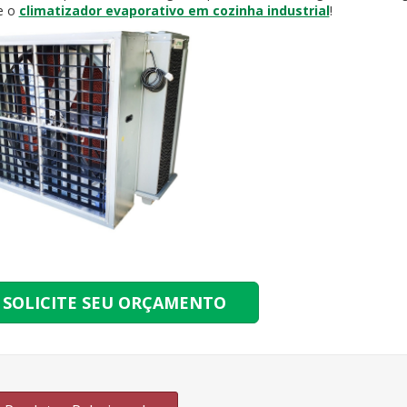
e o
climatizador evaporativo em cozinha industrial
!
SOLICITE SEU ORÇAMENTO