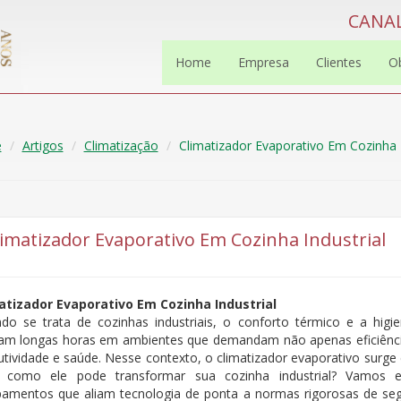
CANAL
Home
Empresa
Clientes
O
e
Artigos
Climatização
Climatizador Evaporativo Em Cozinha I
limatizador Evaporativo Em Cozinha Industrial
atizador Evaporativo Em Cozinha Industrial
do se trata de cozinhas industriais, o conforto térmico e a higie
am longas horas em ambientes que demandam não apenas eficiênci
utividade e saúde. Nesse contexto, o climatizador evaporativo surg
 como ele pode transformar sua cozinha industrial? Vamos e
pamentos que aliam tecnologia de ponta a normas rigorosas de segu