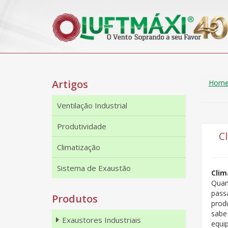
Artigos
Hom
Ventilação Industrial
Produtividade
C
Climatização
Sistema de Exaustão
Clim
Quan
pass
Produtos
prod
sabe
Exaustores Industriais
equi