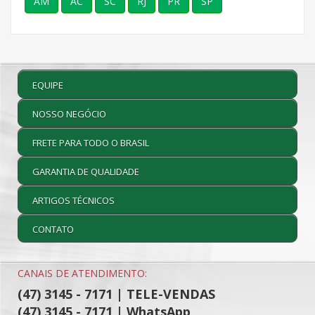
AM
AC
SC
RJ
PR
SP
EQUIPE
NOSSO NEGÓCIO
FRETE PARA TODO O BRASIL
GARANTIA DE QUALIDADE
ARTIGOS TÉCNICOS
CONTATO
CANAIS DE ATENDIMENTO:
(47) 3145 - 7171 | TELE-VENDAS
(47) 3145 - 7171 | WhatsApp