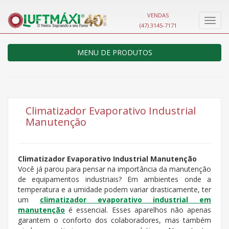
VENDAS
Nave
(47) 3145-7171
MENU DE PRODUTOS
Climatizador Evaporativo Industrial
Manutenção
Climatizador Evaporativo Industrial Manutenção
Você já parou para pensar na importância da manutenção
de equipamentos industriais? Em ambientes onde a
temperatura e a umidade podem variar drasticamente, ter
um
climatizador evaporativo industrial em
manutenção
é essencial. Esses aparelhos não apenas
garantem o conforto dos colaboradores, mas também