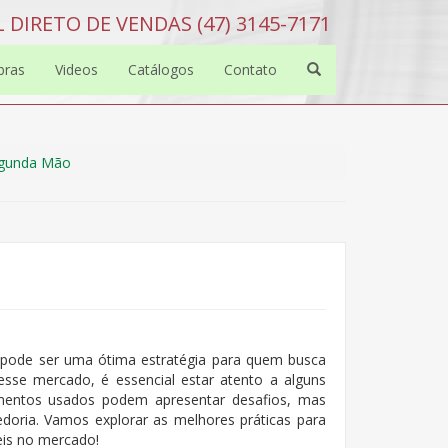
 DIRETO DE VENDAS (47) 3145-7171
bras
Videos
Catálogos
Contato
Segunda Mão
o
pode ser uma ótima estratégia para quem busca
sse mercado, é essencial estar atento a alguns
pamentos usados podem apresentar desafios, mas
doria. Vamos explorar as melhores práticas para
eis no mercado!