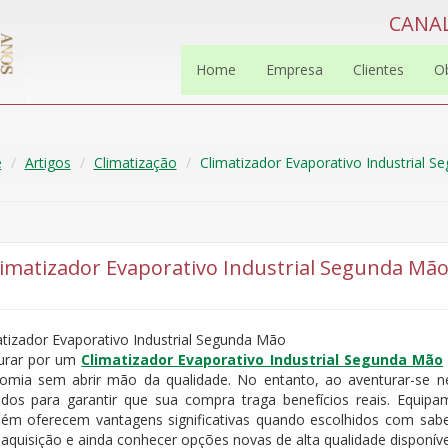
CANAL
Home
Empresa
Clientes
O
e
Artigos
Climatização
Climatizador Evaporativo Industrial 
limatizador Evaporativo Industrial Segunda Mã
atizador Evaporativo Industrial Segunda Mão
urar por um
Climatizador Evaporativo Industrial Segunda Mão
omia sem abrir mão da qualidade. No entanto, ao aventurar-se ne
ados para garantir que sua compra traga benefícios reais. Equi
ém oferecem vantagens significativas quando escolhidos com sabe
 aquisição e ainda conhecer opções novas de alta qualidade disponív