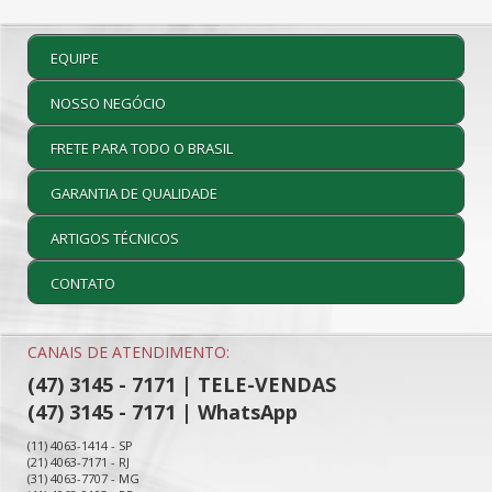
EQUIPE
NOSSO NEGÓCIO
FRETE PARA TODO O BRASIL
GARANTIA DE QUALIDADE
ARTIGOS TÉCNICOS
CONTATO
CANAIS DE ATENDIMENTO:
(47) 3145 - 7171 | TELE-VENDAS
(47) 3145 - 7171 | WhatsApp
(11) 4063-1414 - SP
(21) 4063-7171 - RJ
(31) 4063-7707 - MG