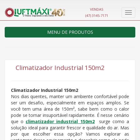
VENDAS
Nave
(47) 3145-7171
MENU DE PRODUTOS
Climatizador Industrial 150m2
Climatizador Industrial 150m2
Nos dias quentes, manter um ambiente confortável pode
ser um desafio, especialmente em espaços amplos. Se
você tem uma área de 150m², sabe bem como o calor
pode se tornar insuportável rapidamente. É nesse cenário
que o
climatizador industrial 150m2
surge como a
solução ideal para garantir frescor e qualidade do ar. Mas
por que escolher essa opção? Vamos explorar as