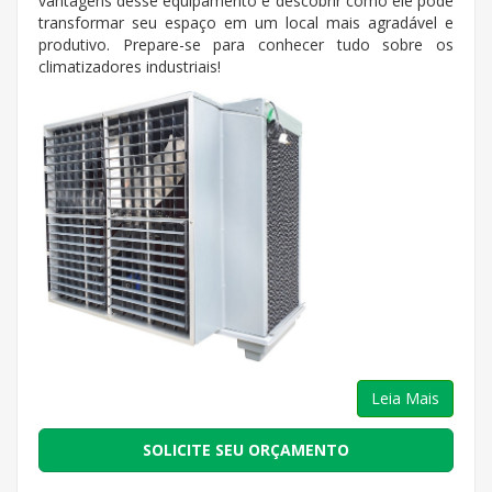
vantagens desse equipamento e descobrir como ele pode
transformar seu espaço em um local mais agradável e
produtivo. Prepare-se para conhecer tudo sobre os
climatizadores industriais!
Leia Mais
SOLICITE SEU ORÇAMENTO