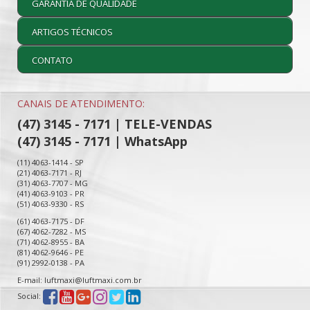
GARANTIA DE QUALIDADE
ARTIGOS TÉCNICOS
CONTATO
CANAIS DE ATENDIMENTO:
(47) 3145 - 7171 | TELE-VENDAS
(47) 3145 - 7171 | WhatsApp
(11) 4063-1414 - SP
(21) 4063-7171 - RJ
(31) 4063-7707 - MG
(41) 4063-9103 - PR
(51) 4063-9330 - RS
(61) 4063-7175 - DF
(67) 4062-7282 - MS
(71) 4062-8955 - BA
(81) 4062-9646 - PE
(91) 2992-0138 - PA
E-mail: luftmaxi@luftmaxi.com.br
Social: