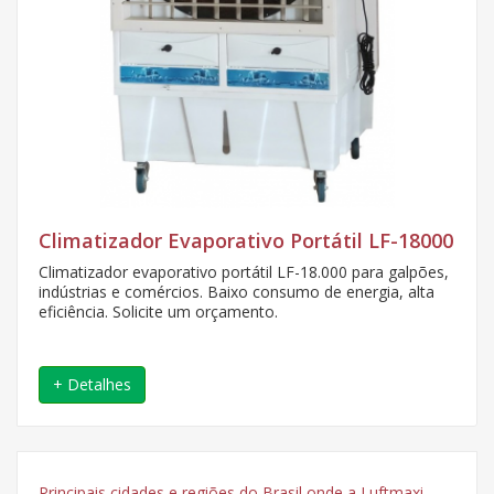
Climatizador Evaporativo Portátil LF-18000
Climatizador evaporativo portátil LF-18.000 para galpões,
indústrias e comércios. Baixo consumo de energia, alta
eficiência. Solicite um orçamento.
+ Detalhes
Principais cidades e regiões do Brasil onde a Luftmaxi