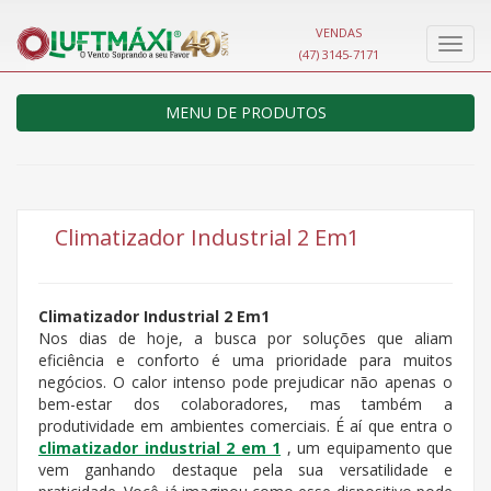
VENDAS
Nave
(47) 3145-7171
MENU DE PRODUTOS
Climatizador Industrial 2 Em1
Climatizador Industrial 2 Em1
Nos dias de hoje, a busca por soluções que aliam
eficiência e conforto é uma prioridade para muitos
negócios. O calor intenso pode prejudicar não apenas o
bem-estar dos colaboradores, mas também a
produtividade em ambientes comerciais. É aí que entra o
climatizador industrial 2 em 1
, um equipamento que
vem ganhando destaque pela sua versatilidade e