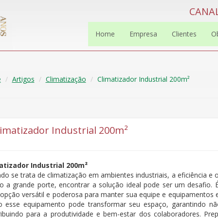
CANAL
Home
Empresa
Clientes
O
e
Artigos
Climatização
Climatizador Industrial 200m²
limatizador Industrial 200m²
atizador Industrial 200m²
o se trata de climatização em ambientes industriais, a eficiência e
o a grande porte, encontrar a solução ideal pode ser um desafio. É
opção versátil e poderosa para manter sua equipe e equipamentos e
 esse equipamento pode transformar seu espaço, garantindo n
ribuindo para a produtividade e bem-estar dos colaboradores. Prep