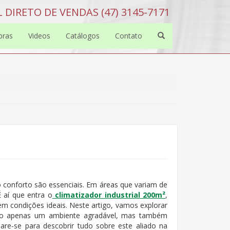
 DIRETO DE VENDAS (47) 3145-7171
bras
Videos
Catálogos
Contato
 o conforto são essenciais. Em áreas que variam de
 aí que entra o
climatizador industrial 200m²
,
m condições ideais. Neste artigo, vamos explorar
ão apenas um ambiente agradável, mas também
are-se para descobrir tudo sobre este aliado na