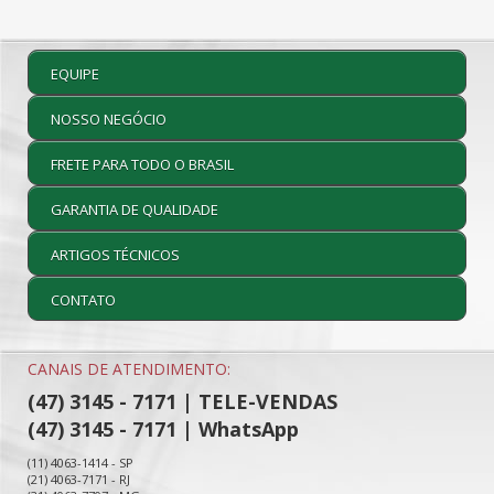
EQUIPE
NOSSO NEGÓCIO
FRETE PARA TODO O BRASIL
GARANTIA DE QUALIDADE
ARTIGOS TÉCNICOS
CONTATO
CANAIS DE ATENDIMENTO:
(47) 3145 - 7171 | TELE-VENDAS
(47) 3145 - 7171 | WhatsApp
(11) 4063-1414 - SP
(21) 4063-7171 - RJ