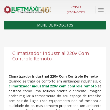
VENDAS
Nave
(47) 3145-7171
MENU DE PRODUTOS
Climatizador Industrial 220v Com
Controle Remoto
Climatizador Industrial 220v Com Controle Remoto
Quando se trata de conforto em ambientes industriais, o
climatizador industrial 220v com controle remoto
se
destaca como uma solução prática e eficiente. Imagine
poder regular a temperatura do seu espaço de trabalho
sem sair do lugar! Esse equipamento não só melhora a
qualidade do ar, mas também proporciona um ambiente