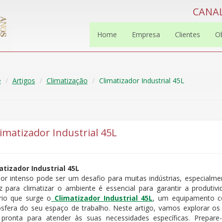
CANAL
Home
Empresa
Clientes
O
e
Artigos
Climatização
Climatizador Industrial 45L
limatizador Industrial 45L
atizador Industrial 45L
lor intenso pode ser um desafio para muitas indústrias, especialm
az para climatizar o ambiente é essencial para garantir a produti
rio que surge o
Climatizador Industrial 45L
, um equipamento c
sfera do seu espaço de trabalho. Neste artigo, vamos explorar 
 pronta para atender às suas necessidades específicas. Prepare