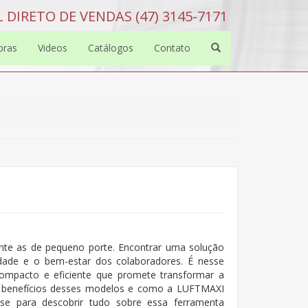
 DIRETO DE VENDAS (47) 3145-7171
bras
Videos
Catálogos
Contato
ente as de pequeno porte. Encontrar uma solução
vidade e o bem-estar dos colaboradores. É nesse
ompacto e eficiente que promete transformar a
os benefícios desses modelos e como a LUFTMAXI
-se para descobrir tudo sobre essa ferramenta