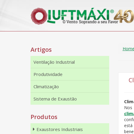
Artigos
Hom
Ventilação Industrial
Produtividade
Cl
Climatização
Sistema de Exaustão
Clim
Nos 
clim
Produtos
conf
está
Exaustores Industriais
benef