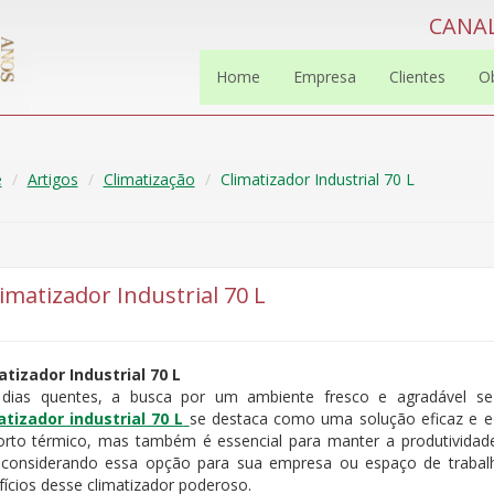
CANAL
Home
Empresa
Clientes
O
e
Artigos
Climatização
Climatizador Industrial 70 L
imatizador Industrial 70 L
atizador Industrial 70 L
dias quentes, a busca por um ambiente fresco e agradável se
atizador industrial 70 L
se destaca como uma solução eficaz e e
orto térmico, mas também é essencial para manter a produtividade
 considerando essa opção para sua empresa ou espaço de trabalh
ícios desse climatizador poderoso.