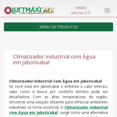
VENDAS
Nave
(47) 3145-7171
MENU DE PRODUTOS
Climatizador Industrial com Água
em Jaboticabal
Climatizador Industrial com Água em Jaboticabal
Se você está em Jaboticabal e enfrenta o calor intenso,
sabe como a busca por conforto térmico pode ser
desafiadora. Com as altas temperaturas da região,
encontrar uma solução eficiente para refrescar ambientes
industriais se torna essencial. O
Climatizador Industrial
com Água em Jaboticabal
surge como uma alternativa