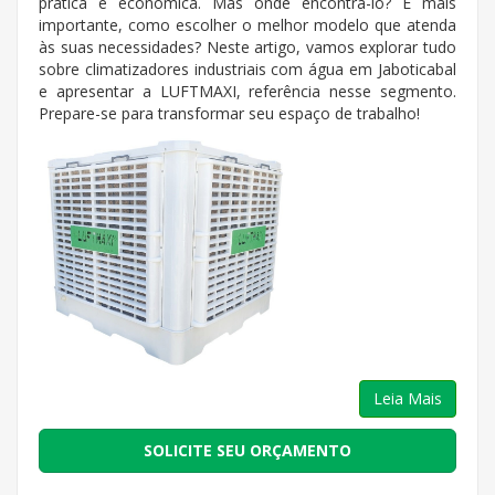
prática e econômica. Mas onde encontrá-lo? E mais
importante, como escolher o melhor modelo que atenda
às suas necessidades? Neste artigo, vamos explorar tudo
sobre climatizadores industriais com água em Jaboticabal
e apresentar a LUFTMAXI, referência nesse segmento.
Prepare-se para transformar seu espaço de trabalho!
Leia Mais
SOLICITE SEU ORÇAMENTO