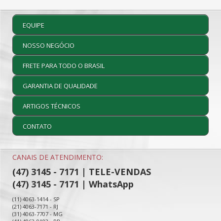
EQUIPE
NOSSO NEGÓCIO
FRETE PARA TODO O BRASIL
GARANTIA DE QUALIDADE
ARTIGOS TÉCNICOS
CONTATO
CANAIS DE ATENDIMENTO:
(47) 3145 - 7171 | TELE-VENDAS
(47) 3145 - 7171 | WhatsApp
(11) 4063-1414 - SP
(21) 4063-7171 - RJ
(31) 4063-7707 - MG