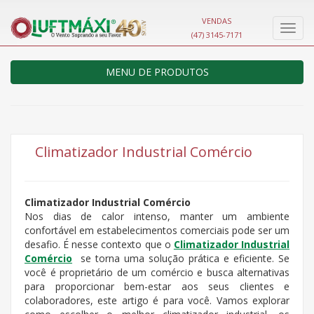
VENDAS
Nave
(47) 3145-7171
MENU DE PRODUTOS
Climatizador Industrial Comércio
Climatizador Industrial Comércio
Nos dias de calor intenso, manter um ambiente
confortável em estabelecimentos comerciais pode ser um
desafio. É nesse contexto que o
Climatizador Industrial
Comércio
se torna uma solução prática e eficiente. Se
você é proprietário de um comércio e busca alternativas
para proporcionar bem-estar aos seus clientes e
colaboradores, este artigo é para você. Vamos explorar