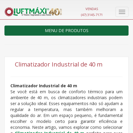
VENDAS
Nave
(47) 3145-7171
MENU DE PRODUTOS
Climatizador Industrial de 40 m
Climatizador Industrial de 40 m
Se você está em busca de conforto térmico para um
ambiente de 40 m, os climatizadores industriais podem
ser a solução ideal. Esses equipamentos não só ajudam a
regular a temperatura, mas também melhoram a
qualidade do ar. Em um espaço pequeno, é fundamental
escolher o modelo certo para garantir eficiência e
economia. Neste artigo, vamos explorar como selecionar