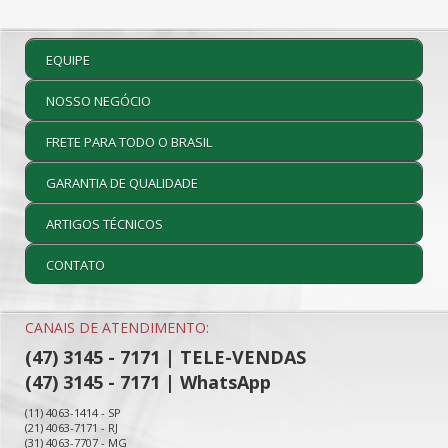
EQUIPE
NOSSO NEGÓCIO
FRETE PARA TODO O BRASIL
GARANTIA DE QUALIDADE
ARTIGOS TÉCNICOS
CONTATO
CANAIS DE ATENDIMENTO:
(47) 3145 - 7171 | TELE-VENDAS
(47) 3145 - 7171 | WhatsApp
(11) 4063-1414 - SP
(21) 4063-7171 - RJ
(31) 4063-7707 - MG