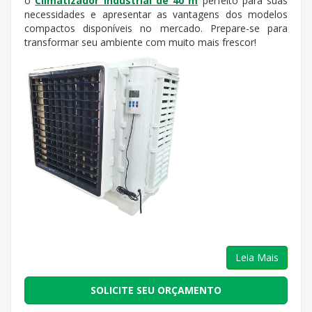
o
Climatizador Industrial de 40 m
perfeito para suas
necessidades e apresentar as vantagens dos modelos
compactos disponíveis no mercado. Prepare-se para
transformar seu ambiente com muito mais frescor!
Leia Mais
SOLICITE SEU ORÇAMENTO