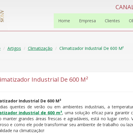
CANAL
Home
Empresa
Clientes
O
e
Artigos
Climatização
Climatizador Industrial De 600 M²
limatizador Industrial De 600 M²
atizador Industrial De 600 M²
dias quentes de verão ou em ambientes industriais, a temperatu
atizador industrial de 600 m²
, uma solução eficaz para garantir 
 manter grandes áreas frescas e agradáveis, está no lugar certo. 
roso e como ele pode transformar seu ambiente de trabalho ou lazer
lidade na climatização!