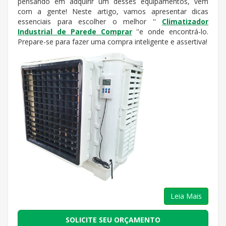
pensando em adquirir um desses equipamentos, vem
com a gente! Neste artigo, vamos apresentar dicas
essenciais para escolher o melhor ''
Climatizador
Industrial de Parede Comprar
''e onde encontrá-lo.
Prepare-se para fazer uma compra inteligente e assertiva!
Leia Mais
SOLICITE SEU ORÇAMENTO