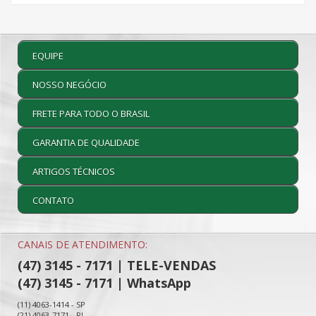
EQUIPE
NOSSO NEGÓCIO
FRETE PARA TODO O BRASIL
GARANTIA DE QUALIDADE
ARTIGOS TÉCNICOS
CONTATO
CANAIS DE ATENDIMENTO:
(47) 3145 - 7171 | TELE-VENDAS
(47) 3145 - 7171 | WhatsApp
(11) 4063-1414 - SP
(21) 4063-7171 - RJ