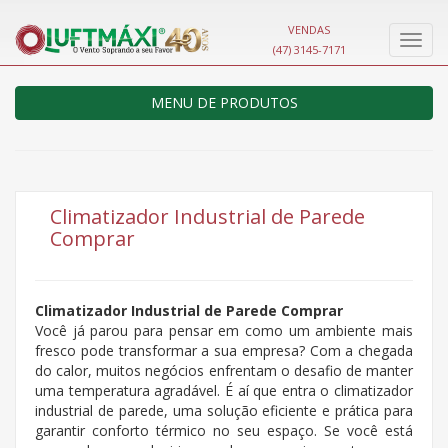
VENDAS
Nave
(47) 3145-7171
MENU DE PRODUTOS
Climatizador Industrial de Parede
Comprar
Climatizador Industrial de Parede Comprar
Você já parou para pensar em como um ambiente mais
fresco pode transformar a sua empresa? Com a chegada
do calor, muitos negócios enfrentam o desafio de manter
uma temperatura agradável. É aí que entra o climatizador
industrial de parede, uma solução eficiente e prática para
garantir conforto térmico no seu espaço. Se você está