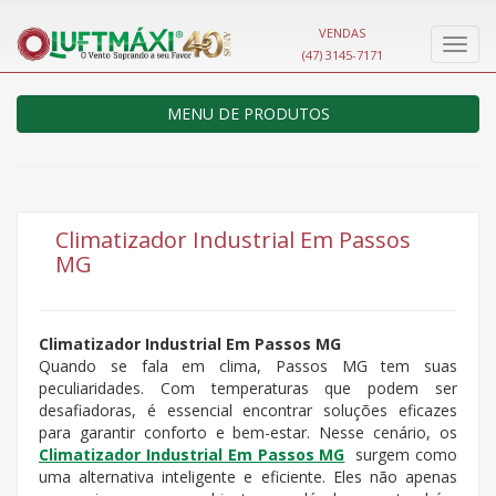
VENDAS
Nave
(47) 3145-7171
MENU DE PRODUTOS
Climatizador Industrial Em Passos
MG
Climatizador Industrial Em Passos MG
Quando se fala em clima, Passos MG tem suas
peculiaridades. Com temperaturas que podem ser
desafiadoras, é essencial encontrar soluções eficazes
para garantir conforto e bem-estar. Nesse cenário, os
Climatizador Industrial Em Passos MG
surgem como
uma alternativa inteligente e eficiente. Eles não apenas