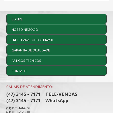
EQUIPE
NOSSO NEGÓCIO
FRETE PARA TODO O BRASIL
GARANTIA DE QUALIDADE
ARTIGOS TÉCNICOS
CONTATO
CANAIS DE ATENDIMENTO:
(47) 3145 - 7171 | TELE-VENDAS
(47) 3145 - 7171 | WhatsApp
(11) 4063-1414 - SP
(21) 4063-7171 - RJ