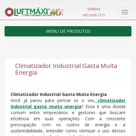
VENDAS
Nave
(47) 3145-7171
MENU DE PRODUTOS
Climatizador Industrial Gasta Muita
Energia
Climatizador Industrial Gasta Muita Energia
Você já parou para pensar se o seu
climatizador
industrial gasta muita energia
? Essa é uma dúvida
comum entre empresários e gestores que buscam
eficiência em suas operações. Com a crescente
preocupação com os custos de energia e a
sustentabilidade, entender como otimizar o uso desses