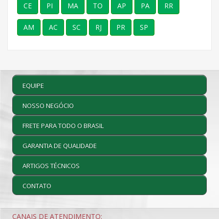
CE
PI
MA
TO
AP
PA
RR
AM
AC
SC
RJ
PR
SP
EQUIPE
NOSSO NEGÓCIO
FRETE PARA TODO O BRASIL
GARANTIA DE QUALIDADE
ARTIGOS TÉCNICOS
CONTATO
CANAIS DE ATENDIMENTO: