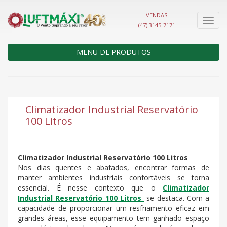
VENDAS
Nave
(47) 3145-7171
MENU DE PRODUTOS
Climatizador Industrial Reservatório
100 Litros
Climatizador Industrial Reservatório 100 Litros
Nos dias quentes e abafados, encontrar formas de
manter ambientes industriais confortáveis se torna
essencial. É nesse contexto que o
Climatizador
Industrial Reservatório 100 Litros
se destaca. Com a
capacidade de proporcionar um resfriamento eficaz em
grandes áreas, esse equipamento tem ganhado espaço