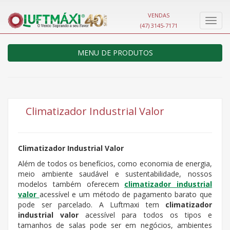
VENDAS
Nave
(47) 3145-7171
MENU DE PRODUTOS
Climatizador Industrial Valor
Climatizador Industrial Valor
Além de todos os benefícios, como economia de energia,
meio ambiente saudável e sustentabilidade, nossos
modelos também oferecem
climatizador industrial
valor
acessível e um método de pagamento barato que
pode ser parcelado. A Luftmaxi tem
climatizador
industrial valor
acessível para todos os tipos e
tamanhos de salas pode ser em negócios, ambientes