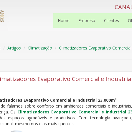
CANAL
Home
Empresa
Clientes
O
e
Artigos
Climatização
Climatizadores Evaporativo Comercial 
limatizadores Evaporativo Comercial e Industria
atizadores Evaporativo Comercial e Industrial 23.000m³
do falamos sobre conforto em ambientes comerciais e industriais
rença. Os
Climatizadores Evaporativo Comercial e Industrial 2
des espaços agradáveis e produtivos. Com tecnologia avançad
pcional, mesmo nos dias mais quentes.