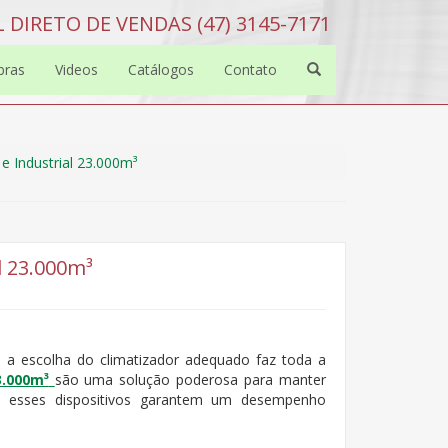
 DIRETO DE VENDAS (47) 3145-7171
bras
Videos
Catálogos
Contato
e Industrial 23.000m³
l 23.000m³
, a escolha do climatizador adequado faz toda a
3.000m³
são uma solução poderosa para manter
a, esses dispositivos garantem um desempenho